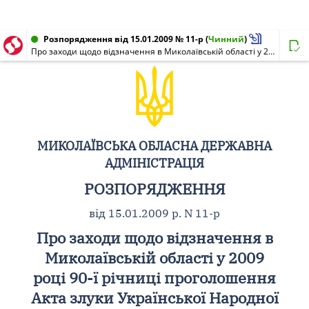
Розпорядження від 15.01.2009 № 11-р
(
Чинний
)
Про заходи щодо відзначення в Миколаївській області у 2009 році 90-ї річниці проголошення Акта злуки Української Народної Республіки і Західно-Української Народної Республіки
МИКОЛАЇВСЬКА ОБЛАСНА ДЕРЖАВНА
АДМІНІСТРАЦІЯ
РОЗПОРЯДЖЕННЯ
від 15.01.2009 р. N 11-р
Про заходи щодо відзначення в
Миколаївській області у 2009
році 90-ї річниці проголошення
Акта злуки Української Народної