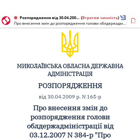
Розпорядження від 30.04.2009 № 165-р
(
Втратив чинність
)
Про внесення змін до розпорядження голови облдержадміністрації від 03.12.2007 N 384-р "Про створення громадської ради з питань агропромислового комплексу при голові обласної державної адміністрації"
МИКОЛАЇВСЬКА ОБЛАСНА ДЕРЖАВНА
АДМІНІСТРАЦІЯ
РОЗПОРЯДЖЕННЯ
від 30.04.2009 р. N 165-р
Про внесення змін до
розпорядження голови
облдержадміністрації від
03.12.2007 N 384-р "Про