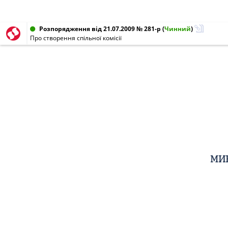
Розпорядження від 21.07.2009 № 281-р
(
Чинний
)
Про створення спільної комісії
МИК