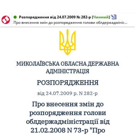
Розпорядження від 24.07.2009 № 282-р
(
Чинний
)
Про внесення змін до розпорядження голови облдержадміністрації від 21.02.2008 N 73-р "Про забезпечення виконання Указу Президента України від 7 лютого 2008 року N 109/2008 "Про першочергові заходи щодо забезпечення реалізації та гарантування конституційного права на звернення до органів державної влади та органів місцевого самоврядування"
МИКОЛАЇВСЬКА ОБЛАСНА ДЕРЖАВНА
АДМІНІСТРАЦІЯ
РОЗПОРЯДЖЕННЯ
від 24.07.2009 р. N 282-р
Про внесення змін до
розпорядження голови
облдержадміністрації від
21.02.2008 N 73-р "Про