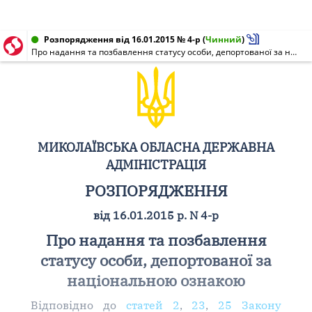
Розпорядження від 16.01.2015 № 4-р
(
Чинний
)
Про надання та позбавлення статусу особи, депортованої за національною ознакою
МИКОЛАЇВСЬКА ОБЛАСНА ДЕРЖАВНА
АДМІНІСТРАЦІЯ
РОЗПОРЯДЖЕННЯ
від 16.01.2015 р. N 4-р
Про надання та позбавлення
статусу особи, депортованої за
національною ознакою
Відповідно до
статей 2
,
23
,
25 Закону