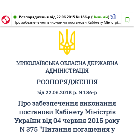
Розпорядження від 22.06.2015 № 186-р
(
Чинний
)
Про забезпечення виконання постанови Кабінету Міністрів України від 04 червня 2015 року N 375 "Питання погашення у 2015 році заборгованості з різниці в тарифах на теплову енергію, опалення та постачання гарячої води, послуги з централізованого водопостачання, водовідведення, що вироблялися, транспортувалися та постачалися населенню"
МИКОЛАЇВСЬКА ОБЛАСНА ДЕРЖАВНА
АДМІНІСТРАЦІЯ
РОЗПОРЯДЖЕННЯ
від 22.06.2015 р. N 186-р
Про забезпечення виконання
постанови Кабінету Міністрів
України від 04 червня 2015 року
N 375 "Питання погашення у