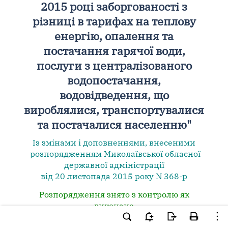
2015 році заборгованості з
різниці в тарифах на теплову
енергію, опалення та
постачання гарячої води,
послуги з централізованого
водопостачання,
водовідведення, що
вироблялися, транспортувалися
та постачалися населенню"
Із змінами і доповненнями, внесеними
розпорядженням Миколаївської обласної
державної адміністрації
від 20 листопада 2015 року N 368-р
Розпорядження знято з контролю як
виконане
(згідно з розпорядженням Миколаївської