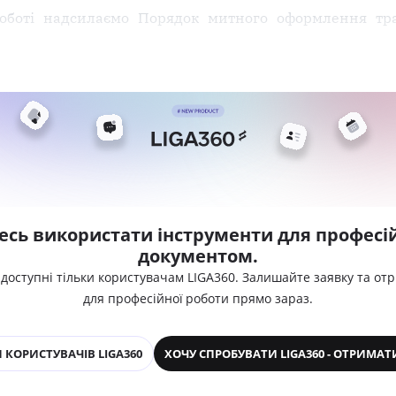
оботі надсилаємо Порядок митного оформлення тра
есь використати інструменти для професій
документом.
 доступні тільки користувачам LIGA360. Залишайте заявку та от
для професійної роботи прямо зараз.
 КОРИСТУВАЧІВ LIGA360
ХОЧУ СПРОБУВАТИ LIGA360 - ОТРИМАТ