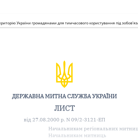
ериторію України громадянами для тимчасового користування під зобов'я
ДЕРЖАВНА МИТНА СЛУЖБА УКРАЇНИ
ЛИСТ
від 27.08.2000 р. N 09/2-3121-ЕП
Начальникам регіональних митни
Начальникам митниць