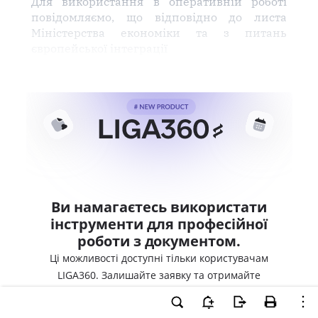
Для використання в оперативній роботі
повідомляємо, що відповідно до листа
Міністерства економіки та з питань
європейської інтеграції
Ви намагаєтесь використати
інструменти для професійної
роботи з документом.
Ці можливості доступні тільки користувачам
LIGA360. Залишайте заявку та отримайте
доступ для професійної роботи прямо зараз.