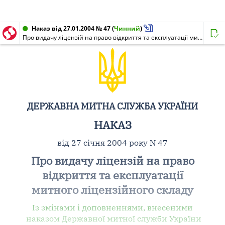
Наказ від 27.01.2004 № 47
(
Чинний
)
Про видачу ліцензій на право відкриття та експлуатації митного ліцензійного складу
ДЕРЖАВНА МИТНА СЛУЖБА УКРАЇНИ
НАКАЗ
від 27 січня 2004 року N 47
Про видачу ліцензій на право
відкриття та експлуатації
митного ліцензійного складу
Із змінами і доповненнями, внесеними
наказом Державної митної служби України