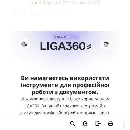
від 2 березня 2012 року N 139
На підставі
розділу 3
,
п.
Ви намагаєтесь використати
інструменти для професійної
роботи з документом.
Ці можливості доступні тільки користувачам
LIGA360. Залишайте заявку та отримайте
доступ для професійної роботи прямо зараз.
ВХІД ДЛЯ КОРИСТУВАЧІВ LIGA360