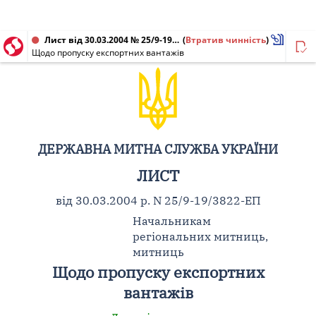
Лист від 30.03.2004 № 25/9-19/3822-ЕП
(
Втратив чинність
)
Щодо пропуску експортних вантажів
ДЕРЖАВНА МИТНА СЛУЖБА УКРАЇНИ
ЛИСТ
від 30.03.2004 р. N 25/9-19/3822-ЕП
Начальникам
регіональних митниць,
митниць
Щодо пропуску експортних
вантажів