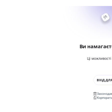
Ви намагаєт
Ці можливості
ВХІД ДЛЯ
Законодав
Корпорат