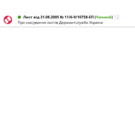
Лист від 31.08.2005 № 11/6-9/10758-ЕП
(
Чинний
)
Про скасування листів Держмитслужби України