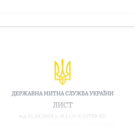
ДЕРЖАВНА МИТНА СЛУЖБА УКРАЇНИ
ЛИСТ
від 31.08.2005 р. N 11/6-9/10758-ЕП
Начальникам регіональних