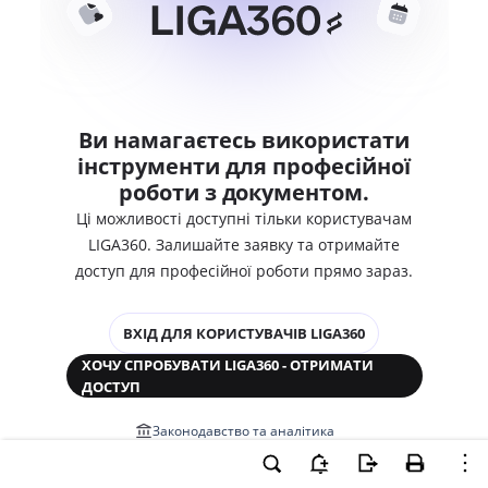
Ви намагаєтесь використати
інструменти для професійної
роботи з документом.
Ці можливості доступні тільки користувачам
LIGA360. Залишайте заявку та отримайте
доступ для професійної роботи прямо зараз.
ВХІД ДЛЯ КОРИСТУВАЧІВ LIGA360
ХОЧУ СПРОБУВАТИ LIGA360 - ОТРИМАТИ
ДОСТУП
Законодавство та аналітика
Корпоративні документи
Перевірка компаній та персон
Медіааналіз та репутація