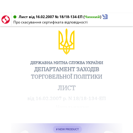
Лист від 16.02.2007 № 18/18-134-ЕП
(
Чинний
)
Про скасування сертифіката відповідності
ДЕРЖАВНА МИТНА СЛУЖБА УКРАЇНИ
ДЕПАРТАМЕНТ ЗАХОДІВ
ТОРГОВЕЛЬНОЇ ПОЛІТИКИ
ЛИСТ
від 16.02.2007 р. N 18/18-134-ЕП
Начальникам