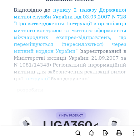
Відповідно до
пункту 2 наказу Державної
митної служби України від 03.09.2007 N 728
"Про затвердження Інструкції з організації
митного контролю та митного оформлення
міжнародних експрес-відправлень, що
переміщуються (пересилаються) через
митний кордон України"
(зареєстрований в
Міністерстві юстиції України 21.09.2007 за
N 1081/14348) Регіональній інформаційній
митниці для забезпечення реалізації вимог
цієї
Інструкції
було доручено:
- розробити