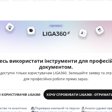
есь використати інструменти для професій
документом.
 доступні тільки користувачам LIGA360. Залишайте заявку та от
для професійної роботи прямо зараз.
 КОРИСТУВАЧІВ LIGA360
ХОЧУ СПРОБУВАТИ LIGA360 - ОТРИМАТ
ство та аналітика
Перевірка компаній та персон
Аналіз судової пр