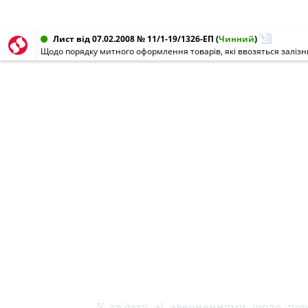
Лист від 07.02.2008 № 11/1-19/1326-ЕП
(
Чинний
)
У зв'язку зі зверненнями щодо пор