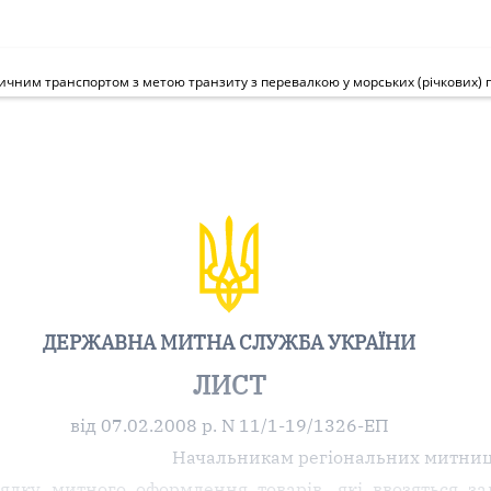
ДЕРЖАВНА МИТНА СЛУЖБА УКРАЇНИ
ЛИСТ
від 07.02.2008 р. N 11/1-19/1326-ЕП
Начальникам регіональних митниц
ядку митного оформлення товарів, які ввозяться з