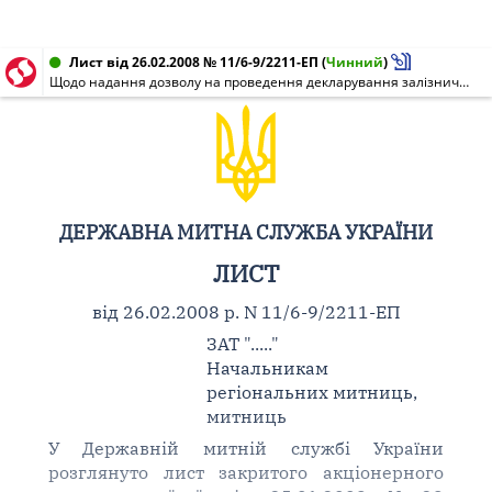
Лист від 26.02.2008 № 11/6-9/2211-ЕП
(
Чинний
)
Щодо надання дозволу на проведення декларування залізничних вагонів
ДЕРЖАВНА МИТНА СЛУЖБА УКРАЇНИ
ЛИСТ
від 26.02.2008 р. N 11/6-9/2211-ЕП
ЗАТ "....."
Начальникам
регіональних митниць,
митниць
У Державній митній службі України
розглянуто лист закритого акціонерного