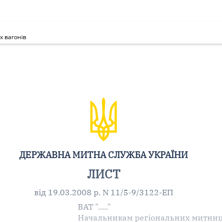
х вагонів
ДЕРЖАВНА МИТНА СЛУЖБА УКРАЇНИ
ЛИСТ
від 19.03.2008 р. N 11/5-9/3122-ЕП
ВАТ "....."
Начальникам регіональних митни