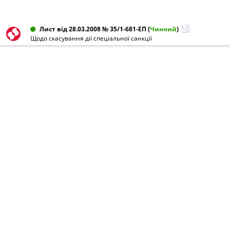
Лист від 28.03.2008 № 35/1-681-ЕП
(
Чинний
)
Щодо скасування дії спеціальної санкції