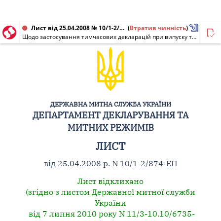
Лист від 25.04.2008 № 10/1-2/874-ЕП
(
Втратив чинність
)
Щодо застосування тимчасових декларацій при випуску товарів у вільний обіг та необхідності застосування додаткових форм митного контролю при оформленні товарів на підставі листів про погодження
ДЕРЖАВНА МИТНА СЛУЖБА УКРАЇНИ
ДЕПАРТАМЕНТ ДЕКЛАРУВАННЯ ТА
МИТНИХ РЕЖИМІВ
ЛИСТ
від 25.04.2008 р. N 10/1-2/874-ЕП
Лист відкликано
(згідно з листом Державної митної служби
України
від 7 липня 2010 року N 11/3-10.10/6735-