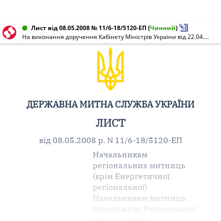
Лист від 08.05.2008 № 11/6-18/5120-ЕП
(
Чинний
)
На виконання доручення Кабінету Міністрів України від 22.04.2008 N 22900/1/1-08
ДЕРЖАВНА МИТНА СЛУЖБА УКРАЇНИ
ЛИСТ
від 08.05.2008 р. N 11/6-18/5120-ЕП
Начальникам
регіональних митниць
(крім Енергетичної
регіональної)
Начальникам митниць
Начальнику Регіональної
інформаційної