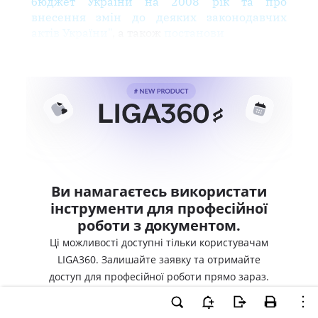
бюджет України на 2008 рік та про
внесення змін до деяких законодавчих
актів України"
, а також
постанови
Ви намагаєтесь використати
інструменти для професійної
роботи з документом.
Ці можливості доступні тільки користувачам
LIGA360. Залишайте заявку та отримайте
доступ для професійної роботи прямо зараз.
ВХІД ДЛЯ КОРИСТУВАЧІВ LIGA360