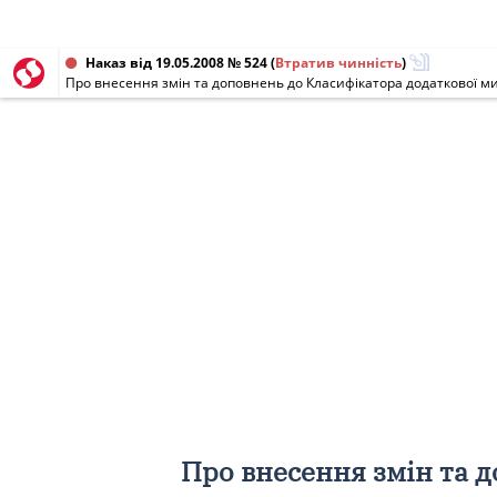
Наказ від 19.05.2008 № 524
(
Втратив чинність
)
Про внесення змін та доповнень до Класифікатора додаткової ми
Про внесення змін та 