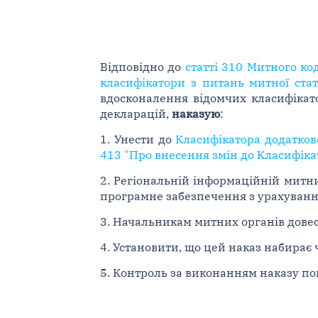
Відповідно до
статті 310 Митного ко
класифікатори з питань митної ста
вдосконалення відомчих класифікат
декларацій,
наказую
:
1. Унести до
Класифікатора додатков
413 "Про внесення змін до Класифіка
2. Регіональній інформаційній митни
програмне забезпечення з урахуванн
3. Начальникам митних органів довес
4. Установити, що цей наказ набирає 
5. Контроль за виконанням наказу по