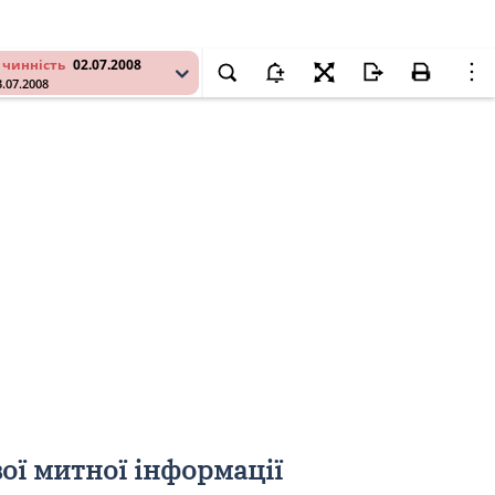
 чинність
02.07.2008
3.07.2008
ої митної інформації