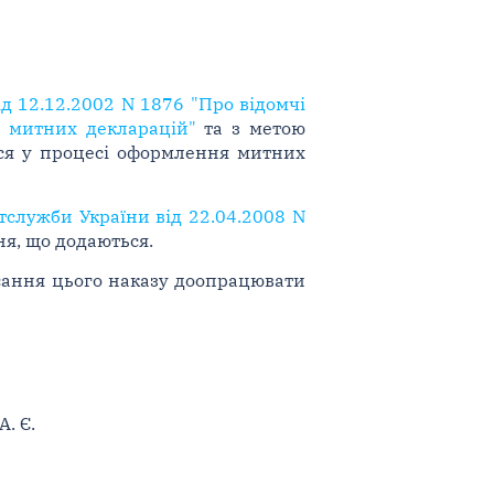
ід 12.12.2002 N 1876 "Про відомчі
я митних декларацій"
та з метою
ься у процесі оформлення митних
служби України від 22.04.2008 N
ня, що додаються.
исання цього наказу доопрацювати
. Є.