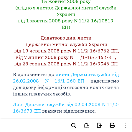
15 жовтня 2008 року
(згідно з листом Державної митної служби
України
від 1 жовтня 2008 року N 11/2-16/10819-
ЕП)
Додатково див.
листи
Державної митної служби України
від 19 червня 2008 року N 11/2-16/6762-ЕП
,
від 7 липня 2008 року N 11/1-16/7462-ЕП
,
від 28 серпня 2008 року N 11/2-16/9546-ЕП
В доповнення до
листа Держмитслужби від
26.02.2008 N 16/1-260-ЕП
надсилаємо
довідкову інформацію стосовно нових яхт та
інших плавучих засобів.
Лист Держмитслужби від 02.04.2008 N 11/2-
16/3673-ЕП
вважати відкликаним.
Додаток на: 4 арк.