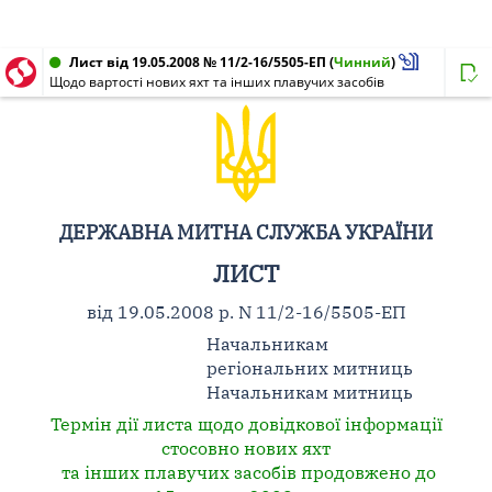
Лист від 19.05.2008 № 11/2-16/5505-ЕП
(
Чинний
)
Щодо вартості нових яхт та інших плавучих засобів
ДЕРЖАВНА МИТНА СЛУЖБА УКРАЇНИ
ЛИСТ
від 19.05.2008 р. N 11/2-16/5505-ЕП
Начальникам
регіональних митниць
Начальникам митниць
Термін дії листа щодо довідкової інформації
стосовно нових яхт
та інших плавучих засобів продовжено до