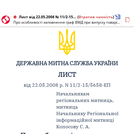
Лист від 22.05.2008 № 11/2-15/5658-ЕП
(
Втратив чинність
)
Про особливості заповнення граф ВМД при випуску товарів у вільний обіг відповідно до статті 264 Митного кодексу України
ДЕРЖАВНА МИТНА СЛУЖБА УКРАЇНИ
ЛИСТ
від 22.05.2008 р. N 11/2-15/5658-ЕП
Начальникам
регіональних митниць,
митниць
Начальнику Регіональної
інформаційної митниці
Копосову С. А.