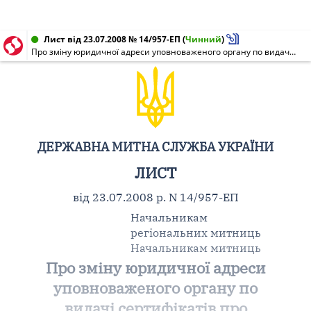
Лист від 23.07.2008 № 14/957-ЕП
(
Чинний
)
Про зміну юридичної адреси уповноваженого органу по видачі сертифікатів про походження товарів ВАТ "Узбекэкспертиза" Республіки Узбекистан
ДЕРЖАВНА МИТНА СЛУЖБА УКРАЇНИ
ЛИСТ
від 23.07.2008 р. N 14/957-ЕП
Начальникам
регіональних митниць
Начальникам митниць
Про зміну юридичної адреси
уповноваженого органу по
видачі сертифікатів про