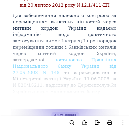
від 20 лютого 2012 року N 12.1/411-ЕП
Для забезпечення належного контролю за
переміщенням валютних цінностей через
митний кордон України надаємо
інформацію щодо практичного
застосування вимог Інструкції про порядок
переміщення готівки і банківських металів
через митний кордон України,
затвердженої
постановою Правління
Національного банку України від
27.05.2008 N 148
та зареєстрованої в
Міністерстві юстиції України 11.06.2008 за
N 520/15211, надіслану до Держмитслужби
України листом Національного банку