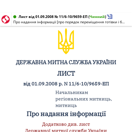
Лист від 01.09.2008 № 11/6-10/9659-ЕП
(
Чинний
)
Про надання інформації [про порядок переміщення готівки і банківських металів через митний кордон України]
ДЕРЖАВНА МИТНА СЛУЖБА УКРАЇНИ
ЛИСТ
від 01.09.2008 р. N 11/6-10/9659-ЕП
Начальникам
регіональних митниць,
митниць
Про надання інформації
Додатково див. лист
Державної митної служби України