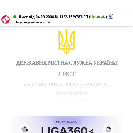
Лист від 04.09.2008 № 11/2-15/9783-ЕП
(
Чинний
)
Щодо відклику листа
ДЕРЖАВНА МИТНА СЛУЖБА УКРАЇНИ
ЛИСТ
від 04.09.2008 р. N 11/2-15/9783-ЕП
Начальникам
регіональних