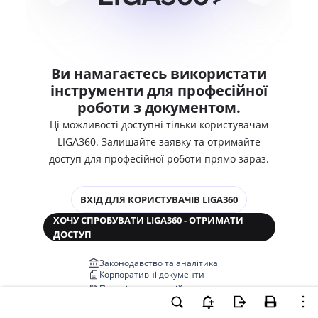
Ви намагаєтесь використати
інструменти для професійної
роботи з документом.
Ці можливості доступні тільки користувачам
LIGA360. Залишайте заявку та отримайте
доступ для професійної роботи прямо зараз.
ВХІД ДЛЯ КОРИСТУВАЧІВ LIGA360
ХОЧУ СПРОБУВАТИ LIGA360 - ОТРИМАТИ
ДОСТУП
Законодавство та аналітика
Корпоративні документи
Перевірка компаній та персон
Медіааналіз та репутація
Аналіз судової практики