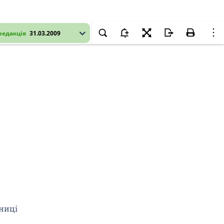
редакція
31.03.2009
тниці