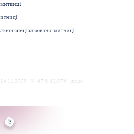
 митниці
 митниці
ральної спеціалізованої митниці
 14.11.2008 N 47/1-12/076 щодо