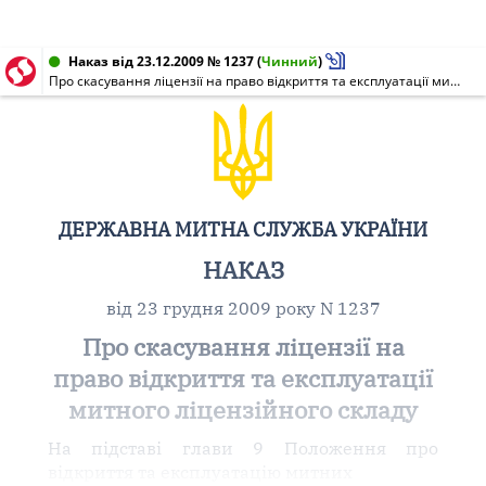
Наказ від 23.12.2009 № 1237
(
Чинний
)
Про скасування ліцензії на право відкриття та експлуатації митного ліцензійного складу
ДЕРЖАВНА МИТНА СЛУЖБА УКРАЇНИ
НАКАЗ
від 23 грудня 2009 року N 1237
Про скасування ліцензії на
право відкриття та експлуатації
митного ліцензійного складу
На підставі глави 9 Положення про
відкриття та експлуатацію митних