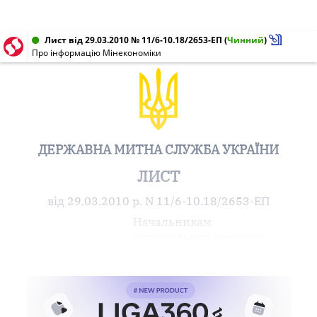
Лист від 29.03.2010 № 11/6-10.18/2653-ЕП
(
Чинний
)
Про інформацію Мінекономіки
ДЕРЖАВНА МИТНА СЛУЖБА УКРАЇНИ
ЛИСТ
від 29.03.2010 р. N 11/6-10.18/2653-ЕП
Начальникам
регіональних митниць