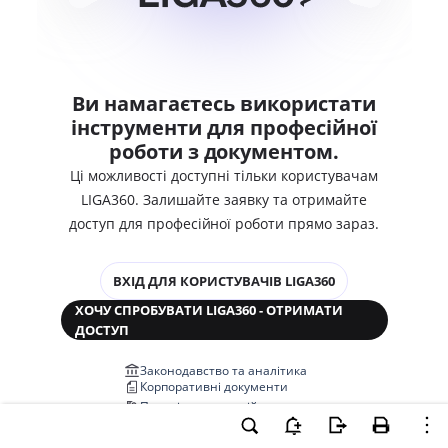
Ви намагаєтесь використати
інструменти для професійної
роботи з документом.
Ці можливості доступні тільки користувачам
LIGA360. Залишайте заявку та отримайте
доступ для професійної роботи прямо зараз.
ВХІД ДЛЯ КОРИСТУВАЧІВ LIGA360
ХОЧУ СПРОБУВАТИ LIGA360 - ОТРИМАТИ
ДОСТУП
Законодавство та аналітика
Корпоративні документи
Перевірка компаній та персон
Медіааналіз та репутація
Аналіз судової практики