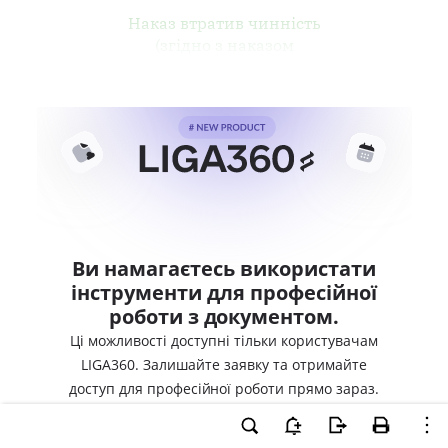
Наказ втратив чинність
(згідно з наказом
Ви намагаєтесь використати
інструменти для професійної
роботи з документом.
Ці можливості доступні тільки користувачам
LIGA360. Залишайте заявку та отримайте
доступ для професійної роботи прямо зараз.
ВХІД ДЛЯ КОРИСТУВАЧІВ LIGA360