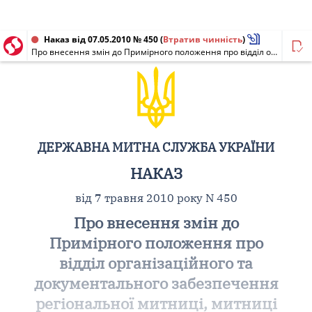
Наказ від 07.05.2010 № 450
(
Втратив чинність
)
Про внесення змін до Примірного положення про відділ організаційного та документального забезпечення регіональної митниці, митниці
ДЕРЖАВНА МИТНА СЛУЖБА УКРАЇНИ
НАКАЗ
від 7 травня 2010 року N 450
Про внесення змін до
Примірного положення про
відділ організаційного та
документального забезпечення
регіональної митниці, митниці