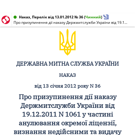
Наказ, Перелік від 13.01.2012 № 36
(
Чинний
)
Про призупинення дії наказу Держмитслужби України від 19.12.2011 N 1061 у частині анулювання окремої ліцензії, визнання недійсними та видачу ліцензій на провадження діяльності митного брокера
ДЕРЖАВНА МИТНА СЛУЖБА УКРАЇНИ
НАКАЗ
від 13 січня 2012 року N 36
Про призупинення дії наказу
Держмитслужби України від
19.12.2011 N 1061 у частині
анулювання окремої ліцензії,
визнання недійсними та видачу