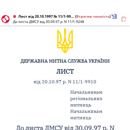
Лист від 20.10.1997 № 11/1-9910
(
Втратив чинність
)
До листа ДМСУ від 30.09.97 р. N 11/1-9248
ДЕРЖАВНА МИТНА СЛУЖБА УКРАЇНИ
ЛИСТ
від 20.10.97 р. N 11/1-9910
Начальникам
регіональних
митниць
Начальникам
митниць
До листа ДМСУ від 30.09.97 р. N