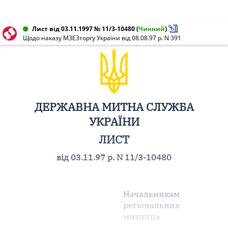
Лист від 03.11.1997 № 11/3-10480
(
Чинний
)
Щодо наказу МЗЕЗторгу України від 08.08.97 р. N 391
ДЕРЖАВНА МИТНА СЛУЖБА
УКРАЇНИ
ЛИСТ
від 03.11.97 р. N 11/3-10480
Начальникам
регіональних
митниць