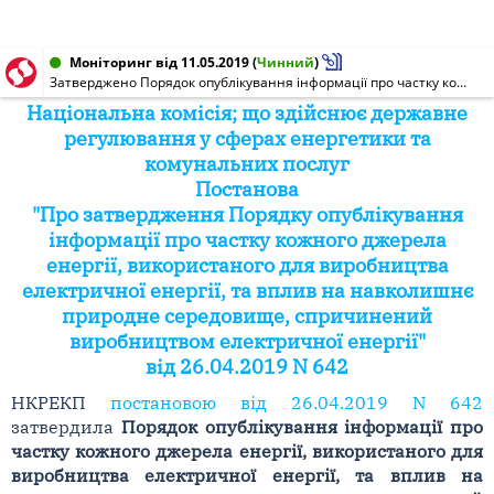
Моніторинг від 11.05.2019
(
Чинний
)
Затверджено Порядок опублікування інформації про частку кожного джерела енергії, використаного для виробництва електроенергії, та вплив на навколишнє природне середовище, спричинений виробництвом електроенергії