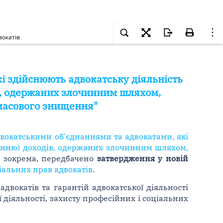
вокатів