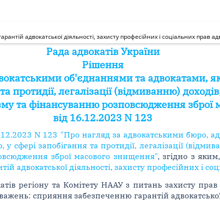
рантій адвокатської діяльності, захисту професійних і соціальних прав ад