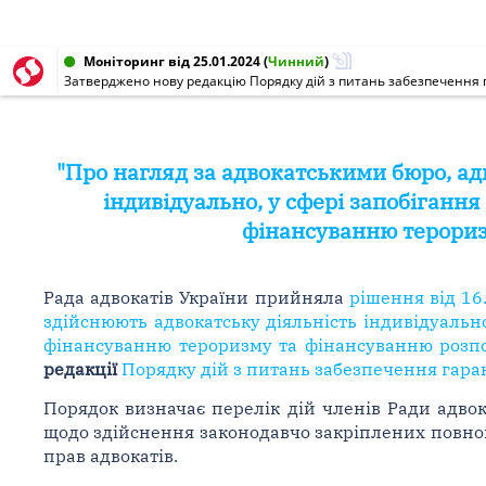
Моніторинг від 25.01.2024
(
Чинний
)
Затверджено нову редакцію Порядку дій з питань забезпечення га