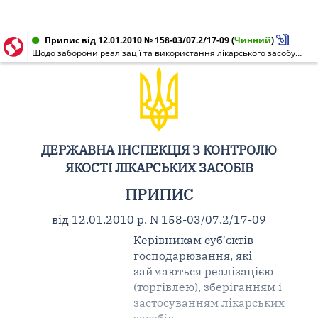
Припис від 12.01.2010 № 158-03/07.2/17-09
(
Чинний
)
Щодо заборони реалізації та використання лікарського засобу Цитрамон В виробництва ВАТ "Монфарм"
ДЕРЖАВНА ІНСПЕКЦІЯ З КОНТРОЛЮ
ЯКОСТІ ЛІКАРСЬКИХ ЗАСОБІВ
ПРИПИС
від 12.01.2010 р. N 158-03/07.2/17-09
Керівникам суб'єктів
господарювання, які
займаються реалізацією
(торгівлею), зберіганням і
застосуванням лікарських