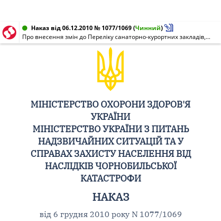
Наказ від 06.12.2010 № 1077/1069
(
Чинний
)
Про внесення змін до Переліку санаторно-курортних закладів, при яких створюються центри медико-психологічної реабілітації
МІНІСТЕРСТВО ОХОРОНИ ЗДОРОВ'Я
УКРАЇНИ
МІНІСТЕРСТВО УКРАЇНИ З ПИТАНЬ
НАДЗВИЧАЙНИХ СИТУАЦІЙ ТА У
СПРАВАХ ЗАХИСТУ НАСЕЛЕННЯ ВІД
НАСЛІДКІВ ЧОРНОБИЛЬСЬКОЇ
КАТАСТРОФИ
НАКАЗ
від 6 грудня 2010 року N 1077/1069