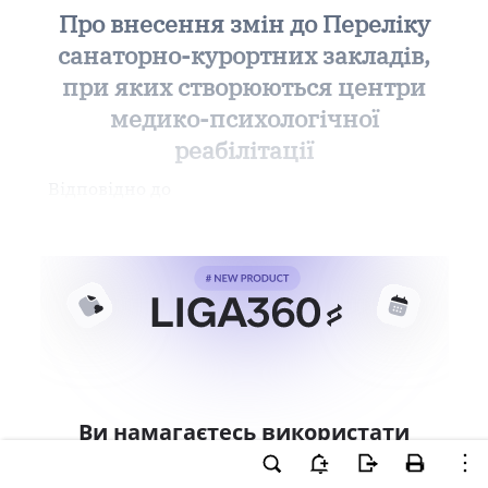
Про внесення змін до Переліку
санаторно-курортних закладів,
при яких створюються центри
медико-психологічної
реабілітації
Відповідно до
Ви намагаєтесь використати
інструменти для професійної
роботи з документом.