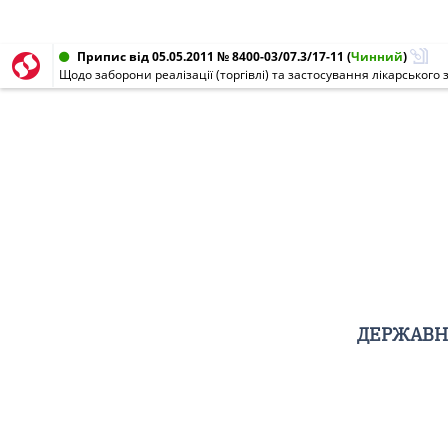
Припис від 05.05.2011 № 8400-03/07.3/17-11
(
Чинний
)
Щодо заборони реалізації (торгівлі) та застосування лікарського
ДЕРЖАВНА