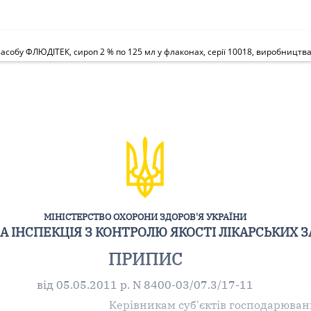
 засобу ФЛЮДІТЕК, сироп 2 % по 125 мл у флаконах, серії 10018, виробництв
МІНІСТЕРСТВО ОХОРОНИ ЗДОРОВ'Я УКРАЇНИ
 ІНСПЕКЦІЯ З КОНТРОЛЮ ЯКОСТІ ЛІКАРСЬКИХ З
ПРИПИС
від 05.05.2011 р. N 8400-03/07.3/17-11
Керівникам суб'єктів господарюван