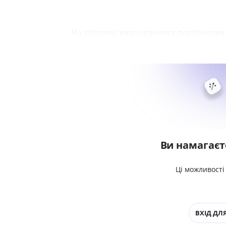
На підставі надходження повідомлен
Ви намагаєт
Ці можливості
ВХІД ДЛЯ