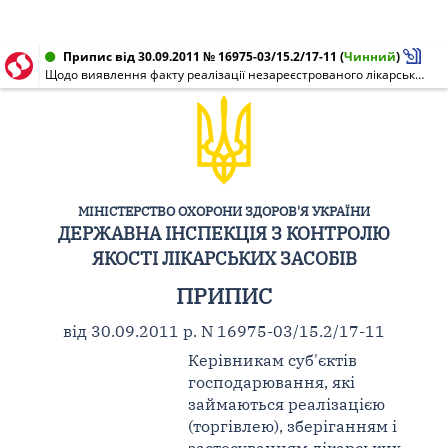
Припис від 30.09.2011 № 16975-03/15.2/17-11
(
Чинний
)
Щодо виявлення факту реалізації незареєстрованого лікарського засобу Циклоферон®
МІНІСТЕРСТВО ОХОРОНИ ЗДОРОВ'Я УКРАЇНИ
ДЕРЖАВНА ІНСПЕКЦІЯ З КОНТРОЛЮ
ЯКОСТІ ЛІКАРСЬКИХ ЗАСОБІВ
ПРИПИС
від 30.09.2011 р. N 16975-03/15.2/17-11
Керівникам суб'єктів
господарювання, які
займаються реалізацією
(торгівлею), зберіганням і