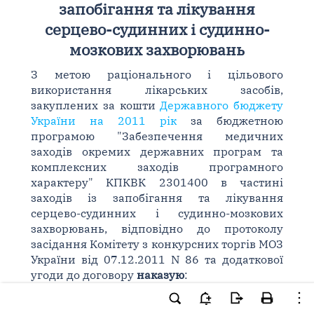
запобігання та лікування
серцево-судинних і судинно-
мозкових захворювань
З метою раціонального і цільового
використання лікарських засобів,
закуплених за кошти
Державного бюджету
України на 2011 рік
за бюджетною
програмою "Забезпечення медичних
заходів окремих державних програм та
комплексних заходів програмного
характеру" КПКВК 2301400 в частині
заходів із запобігання та лікування
серцево-судинних і судинно-мозкових
захворювань, відповідно до протоколу
засідання Комітету з конкурсних торгів МОЗ
України від 07.12.2011 N 86 та додаткової
угоди до договору
наказую
:
1. Затвердити Розподіл лікарських засобів