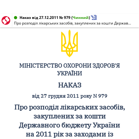
Наказ від 27.12.2011 № 979
(
Чинний
)
Про розподіл лікарських засобів, закуплених за кошти Державного бюджету України на 2011 рік за заходами із запобігання та лікування серцево-судинних і судинно-мозкових захворювань
МІНІСТЕРСТВО ОХОРОНИ ЗДОРОВ'Я
УКРАЇНИ
НАКАЗ
від 27 грудня 2011 року N 979
Про розподіл лікарських засобів,
закуплених за кошти
Державного бюджету України
на 2011 рік за заходами із