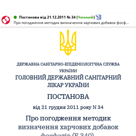
Постанова від 21.12.2011 № 34
(
Чинний
)
Про погодження методик визначення харчових добавок фосфатів (E 340), третбутилгідроксихінону (E 319), полідиметилсилоксану (E 900)
ДЕРЖАВНА САНІТАРНО-ЕПІДЕМІОЛОГІЧНА СЛУЖБА
УКРАЇНИ
ГОЛОВНИЙ ДЕРЖАВНИЙ САНІТАРНИЙ
ЛІКАР УКРАЇНИ
ПОСТАНОВА
від 21 грудня 2011 року N 34
Про погодження методик
визначення харчових добавок
фосфатів (E 340),