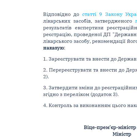
Відповідно до
статті 9 Закону Укра
лікарських засобів, затвердженого
результатів експертизи реєстрацій
реєстрацію, проведеної ДП "Державни
лікарського засобу, рекомендації йог
наказую
:
1. Зареєструвати та внести до Державн
2. Перереєструвати та внести до Держ
2).
3. Затвердити зміни до реєстраційних
згідно з переліком (додаток 3).
4. Контроль за виконанням цього нака
Віце-прем'єр-міністр
Міністр