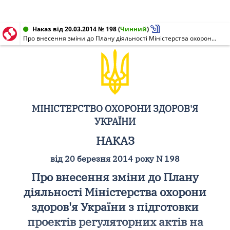
Наказ від 20.03.2014 № 198
(
Чинний
)
Про внесення зміни до Плану діяльності Міністерства охорони здоров'я України з підготовки проектів регуляторних актів на 2014 рік
МІНІСТЕРСТВО ОХОРОНИ ЗДОРОВ'Я
УКРАЇНИ
НАКАЗ
від 20 березня 2014 року N 198
Про внесення зміни до Плану
діяльності Міністерства охорони
здоров'я України з підготовки
проектів регуляторних актів на