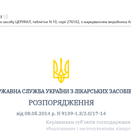
й
)
РЖАВНА СЛУЖБА УКРАЇНИ З ЛІКАРСЬКИХ ЗАСОБІ
РОЗПОРЯДЖЕННЯ
від 08.05.2014 р. N 9139-1.3/2.0/17-14
Керівникам суб'єктів господарюванн
зберіганням і застосуванням лікарс