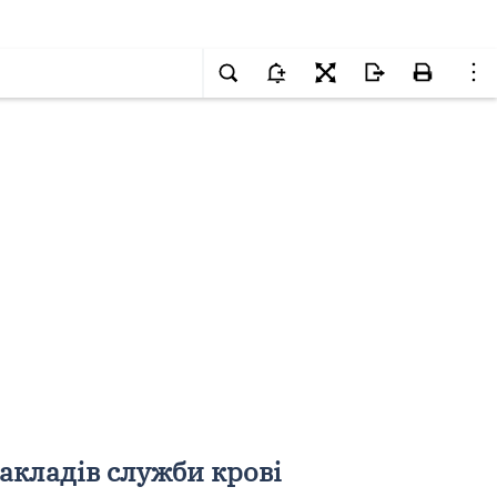
акладів служби крові