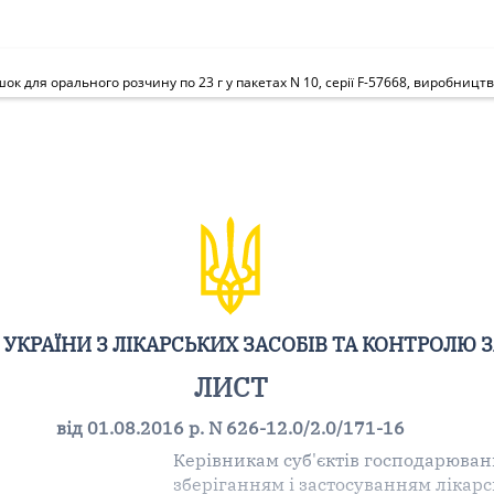
 для орального розчину по 23 г у пакетах N 10, серії F-57668, виробництв
УКРАЇНИ З ЛІКАРСЬКИХ ЗАСОБІВ ТА КОНТРОЛЮ 
ЛИСТ
від 01.08.2016 р. N 626-12.0/2.0/171-16
Керівникам суб'єктів господарюванн
зберіганням і застосуванням лікарс