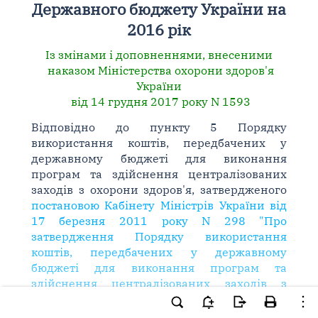
Державного бюджету України на
2016 рік
Із змінами і доповненнями, внесеними
наказом Міністерства охорони здоров'я
України
від 14 грудня 2017 року N 1593
Відповідно до пункту 5 Порядку
використання коштів, передбачених у
державному бюджеті для виконання
програм та здійснення централізованих
заходів з охорони здоров'я, затвердженого
постановою Кабінету Міністрів України від
17 березня 2011 року N 298 "Про
затвердження Порядку використання
коштів, передбачених у державному
бюджеті для виконання програм та
здійснення централізованих заходів з
охорони здоров'я"
, пункту 8 Положення про
Міністерство охорони здоров'я України,