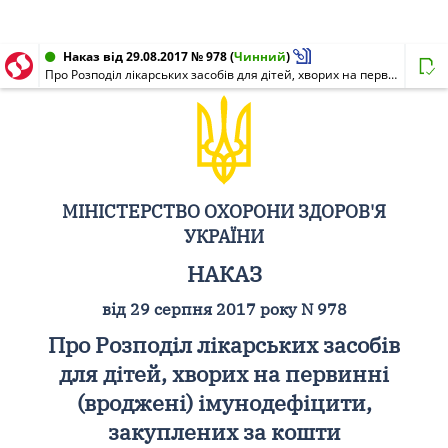
Наказ від 29.08.2017 № 978
(
Чинний
)
Про Розподіл лікарських засобів для дітей, хворих на первинні (вроджені) імунодефіцити, закуплених за кошти Державного бюджету України на 2016 рік
МІНІСТЕРСТВО ОХОРОНИ ЗДОРОВ'Я
УКРАЇНИ
НАКАЗ
від 29 серпня 2017 року N 978
Про Розподіл лікарських засобів
для дітей, хворих на первинні
(вроджені) імунодефіцити,
закуплених за кошти