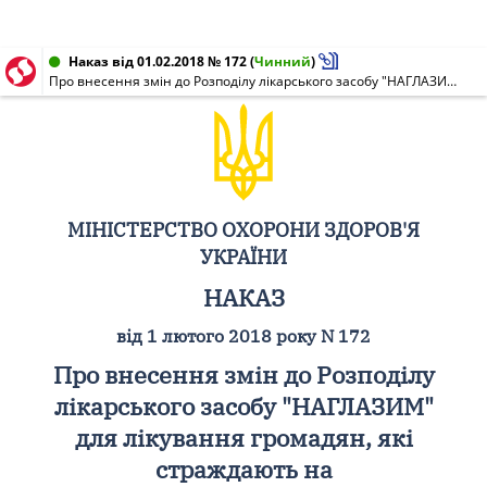
Наказ від 01.02.2018 № 172
(
Чинний
)
Про внесення змін до Розподілу лікарського засобу "НАГЛАЗИМ" для лікування громадян, які страждають на мукополісахаридоз, закупленого за кошти Державного бюджету України на 2016 рік, затвердженого наказом Міністерства охорони здоров'я України від 19 січня 2017 року N 46
МІНІСТЕРСТВО ОХОРОНИ ЗДОРОВ'Я
УКРАЇНИ
НАКАЗ
від 1 лютого 2018 року N 172
Про внесення змін до Розподілу
лікарського засобу "НАГЛАЗИМ"
для лікування громадян, які
страждають на