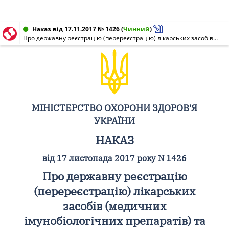
Наказ від 17.11.2017 № 1426
(
Чинний
)
Про державну реєстрацію (перереєстрацію) лікарських засобів (медичних імунобіологічних препаратів) та внесення змін до реєстраційних матеріалів
МІНІСТЕРСТВО ОХОРОНИ ЗДОРОВ'Я
УКРАЇНИ
НАКАЗ
від 17 листопада 2017 року N 1426
Про державну реєстрацію
(перереєстрацію) лікарських
засобів (медичних
імунобіологічних препаратів) та